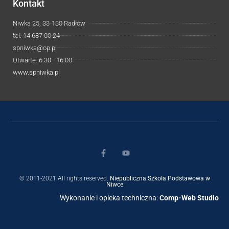
Kontakt
Niwka 25, 33-130 Radłów
tel. 14 687 00 24
spniwka@op.pl
Otwarte: 6:30 - 16:00
www.spniwka.pl
© 2011-2021 All rights reserved.
Niepubliczna Szkoła Podstawowa w
Niwce
Wykonanie i opieka techniczna:
Comp-Web Studio