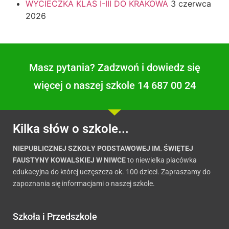
WYCIECZKA KLAS I-III DO KRAKOWA
3 czerwca
2026
Masz pytania? Zadzwoń i dowiedz się
więcej o naszej szkole 14 687 00 24
Kilka słów o szkole...
NIEPUBLICZNEJ SZKOŁY PODSTAWOWEJ IM. ŚWIĘTEJ
FAUSTYNY KOWALSKIEJ W NIWCE
to niewielka placówka
edukacyjna do której uczęszcza ok. 100 dzieci. Zapraszamy do
zapoznania się informacjami o naszej szkole.
Szkoła i Przedszkole