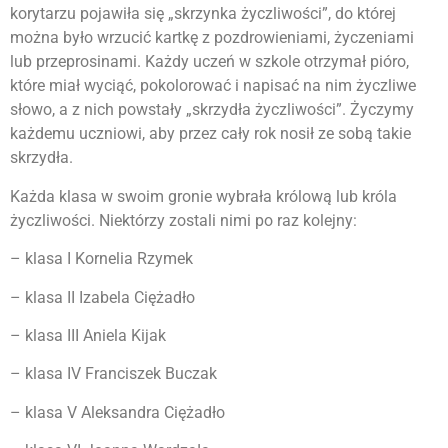
korytarzu pojawiła się „skrzynka życzliwości”, do której
można było wrzucić kartkę z pozdrowieniami, życzeniami
lub przeprosinami. Każdy uczeń w szkole otrzymał pióro,
które miał wyciąć, pokolorować i napisać na nim życzliwe
słowo, a z nich powstały „skrzydła życzliwości”. Życzymy
każdemu uczniowi, aby przez cały rok nosił ze sobą takie
skrzydła.
Każda klasa w swoim gronie wybrała królową lub króla
życzliwości. Niektórzy zostali nimi po raz kolejny:
– klasa I Kornelia Rzymek
– klasa II Izabela Ciężadło
– klasa III Aniela Kijak
– klasa IV Franciszek Buczak
– klasa V Aleksandra Ciężadło