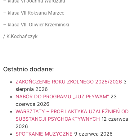
– klasa VI Joanna Wardzała
– klasa VII Roksana Marzec
– klasa VIII Oliwier Krzemiński
/ K.Kochańczyk
Ostatnio dodane:
ZAKOŃCZENIE ROKU ZKOLNEGO 2025/2026
3
sierpnia 2026
NABÓR DO PROGRAMU „JUŻ PŁYWAM”
23
czerwca 2026
WARSZTATY – PROFILAKTYKA UZALEŻNIEŃ OD
SUBSTANCJI PSYCHOAKTYWNYCH
12 czerwca
2026
SPOTKANIE MUZYCZNE
9 czerwca 2026