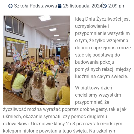
Szkoła Podstawowa
25 listopada, 2024
2:09 pm
Ideą Dnia Życzliwości jest
uzmysłowienie i
przypomnienie wszystkim
o tym, że tylko wzajemna
dobroć i uprzejmość może
stać się podstawą do
budowania pokoju i
pomyślnych relacji między
ludźmi na całym świecie.
W piątkowy dzień
chcieliśmy wszystkim
przypomnieć, że
życzliwość można wyrażać poprzez drobne gesty, takie jak
uśmiech, okazanie sympatii czy pomoc drugiemu
człowiekowi. Uczniowie klasy 2 i 3 przeczytali młodszym
kolegom historię powstania tego święta. Na szkolnym