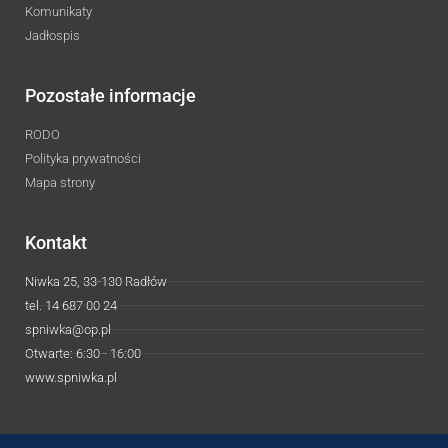
Komunikaty
Jadłospis
Pozostałe informacje
RODO
Polityka prywatności
Mapa strony
Kontakt
Niwka 25, 33-130 Radłów
tel. 14 687 00 24
spniwka@op.pl
Otwarte: 6:30 - 16:00
www.spniwka.pl