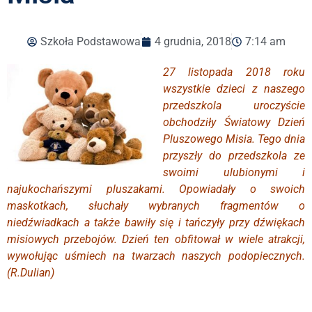
Szkoła Podstawowa
4 grudnia, 2018
7:14 am
27 listopada 2018 roku
wszystkie dzieci z naszego
przedszkola uroczyście
obchodziły Światowy Dzień
Pluszowego Misia. Tego dnia
przyszły do przedszkola ze
swoimi ulubionymi i
najukochańszymi pluszakami. Opowiadały o swoich
maskotkach, słuchały wybranych fragmentów o
niedźwiadkach a także bawiły się i tańczyły przy dźwiękach
misiowych przebojów. Dzień ten obfitował w wiele atrakcji,
wywołując uśmiech na twarzach naszych podopiecznych.
(R.Dulian)