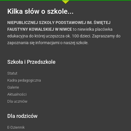
Kilka słów o szkole...
NIEPUBLICZNEJ SZKOŁY PODSTAWOWEJ IM. ŚWIĘTEJ
FAUSTYNY KOWALSKIEJ W NIWCE
to niewielka placówka
edukacyjna do której uczęszcza ok. 100 dzieci. Zapraszamy do
zapoznania się informacjami o naszej szkole.
Szkoła i Przedszkole
Statut
Kadra pedagogiczna
Galerie
Aktualności
Dla uczniów
Dla rodziców
E-Dziennik