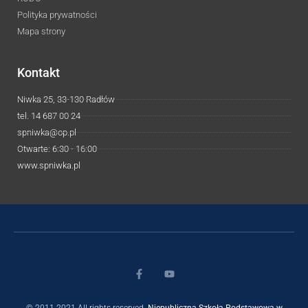
Polityka prywatności
Mapa strony
Kontakt
Niwka 25, 33-130 Radłów
tel. 14 687 00 24
spniwka@op.pl
Otwarte: 6:30 - 16:00
www.spniwka.pl