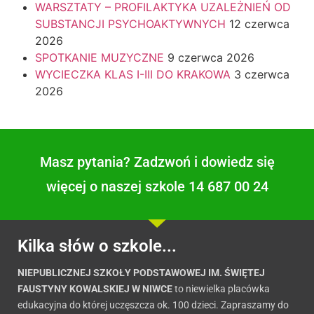
WARSZTATY – PROFILAKTYKA UZALEŻNIEŃ OD
SUBSTANCJI PSYCHOAKTYWNYCH
12 czerwca
2026
SPOTKANIE MUZYCZNE
9 czerwca 2026
WYCIECZKA KLAS I-III DO KRAKOWA
3 czerwca
2026
Masz pytania? Zadzwoń i dowiedz się
więcej o naszej szkole 14 687 00 24
Kilka słów o szkole...
NIEPUBLICZNEJ SZKOŁY PODSTAWOWEJ IM. ŚWIĘTEJ
FAUSTYNY KOWALSKIEJ W NIWCE
to niewielka placówka
edukacyjna do której uczęszcza ok. 100 dzieci. Zapraszamy do