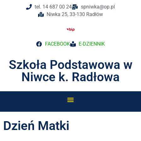
tel. 14 687 00 24
spniwka@op.pl
Niwka 25, 33-130 Radłów
FACEBOOK
E-DZIENNIK
Szkoła Podstawowa w
Niwce k. Radłowa
Dzień Matki