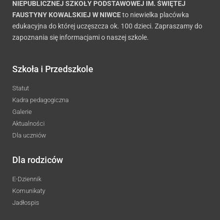
NIEPUBLICZNEJ SZKOŁY PODSTAWOWEJ IM. ŚWIĘTEJ
FAUSTYNY KOWALSKIEJ W NIWCE
to niewielka placówka
edukacyjna do której uczęszcza ok. 100 dzieci. Zapraszamy do
zapoznania się informacjami o naszej szkole.
Szkoła i Przedszkole
Statut
Kadra pedagogiczna
Galerie
Aktualności
Dla uczniów
Dla rodziców
E-Dziennik
Komunikaty
Jadłospis