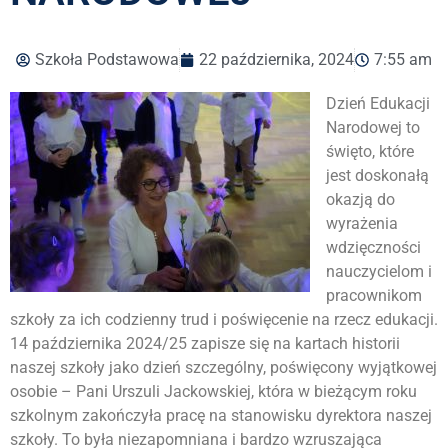
Szkoła Podstawowa
22 października, 2024
7:55 am
Dzień Edukacji
Narodowej to
święto, które
jest doskonałą
okazją do
wyrażenia
wdzięczności
nauczycielom i
pracownikom
szkoły za ich codzienny trud i poświęcenie na rzecz edukacji.
14 października 2024/25 zapisze się na kartach historii
naszej szkoły jako dzień szczególny, poświęcony wyjątkowej
osobie – Pani Urszuli Jackowskiej, która w bieżącym roku
szkolnym zakończyła pracę na stanowisku dyrektora naszej
szkoły. To była niezapomniana i bardzo wzruszająca