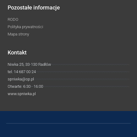
Pozostałe informacje
RODO
Polityka prywatności
Mapa strony
Kontakt
Niwka 25, 33-130 Radłów
tel. 14 687 00 24
spniwka@op.pl
Otwarte: 6:30 - 16:00
www.spniwka.pl