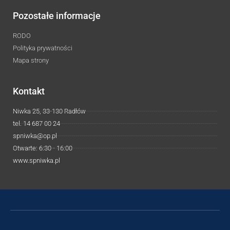
Pozostałe informacje
RODO
Polityka prywatności
Mapa strony
Kontakt
Niwka 25, 33-130 Radłów
tel. 14 687 00 24
spniwka@op.pl
Otwarte: 6:30 - 16:00
www.spniwka.pl