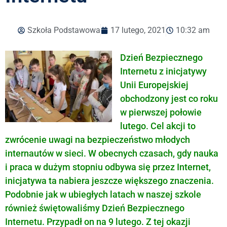
Szkoła Podstawowa
17 lutego, 2021
10:32 am
Dzień Bezpiecznego
Internetu z inicjatywy
Unii Europejskiej
obchodzony jest co roku
w pierwszej połowie
lutego. Cel akcji to
zwrócenie uwagi na bezpieczeństwo młodych
internautów w sieci. W obecnych czasach, gdy nauka
i praca w dużym stopniu odbywa się przez Internet,
inicjatywa ta nabiera jeszcze większego znaczenia.
Podobnie jak w ubiegłych latach w naszej szkole
również świętowaliśmy Dzień Bezpiecznego
Internetu. Przypadł on na 9 lutego. Z tej okazji