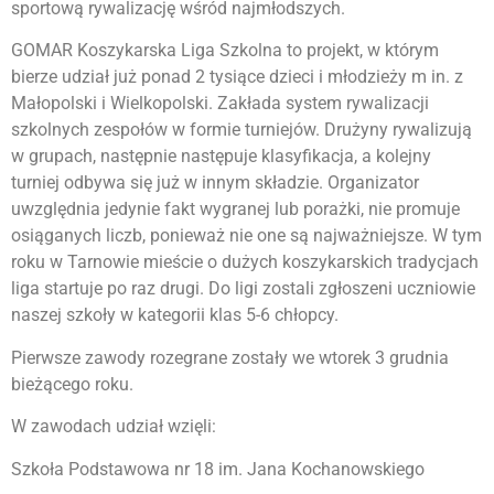
sportową rywalizację wśród najmłodszych.
GOMAR Koszykarska Liga Szkolna to projekt, w którym
bierze udział już ponad 2 tysiące dzieci i młodzieży m in. z
Małopolski i Wielkopolski. Zakłada system rywalizacji
szkolnych zespołów w formie turniejów. Drużyny rywalizują
w grupach, następnie następuje klasyfikacja, a kolejny
turniej odbywa się już w innym składzie. Organizator
uwzględnia jedynie fakt wygranej lub porażki, nie promuje
osiąganych liczb, ponieważ nie one są najważniejsze. W tym
roku w Tarnowie mieście o dużych koszykarskich tradycjach
liga startuje po raz drugi. Do ligi zostali zgłoszeni uczniowie
naszej szkoły w kategorii klas 5-6 chłopcy.
Pierwsze zawody rozegrane zostały we wtorek 3 grudnia
bieżącego roku.
W zawodach udział wzięli:
Szkoła Podstawowa nr 18 im. Jana Kochanowskiego