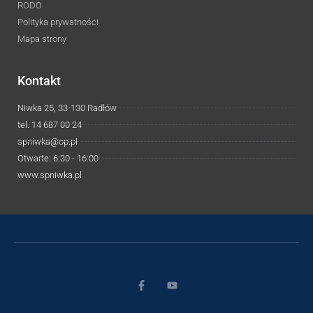
RODO
Polityka prywatności
Mapa strony
Kontakt
Niwka 25, 33-130 Radłów
tel. 14 687 00 24
spniwka@op.pl
Otwarte: 6:30 - 16:00
www.spniwka.pl