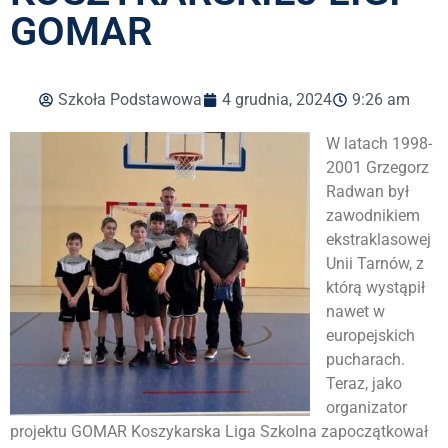
GOMAR
Szkoła Podstawowa
4 grudnia, 2024
9:26 am
W latach 1998-
2001 Grzegorz
Radwan był
zawodnikiem
ekstraklasowej
Unii Tarnów, z
którą wystąpił
nawet w
europejskich
pucharach.
Teraz, jako
organizator
projektu GOMAR Koszykarska Liga Szkolna zapoczątkował