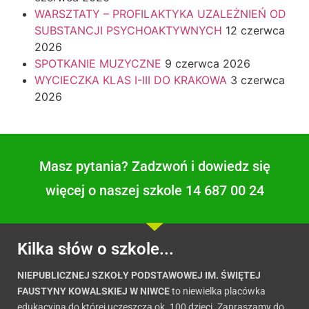
WARSZTATY – PROFILAKTYKA UZALEŻNIEŃ OD
SUBSTANCJI PSYCHOAKTYWNYCH
12 czerwca
2026
SPOTKANIE MUZYCZNE
9 czerwca 2026
WYCIECZKA KLAS I-III DO KRAKOWA
3 czerwca
2026
Masz pytania? Zadzwoń i dowiedz się
więcej o naszej szkole 14 687 00 24
Kilka słów o szkole...
NIEPUBLICZNEJ SZKOŁY PODSTAWOWEJ IM. ŚWIĘTEJ
FAUSTYNY KOWALSKIEJ W NIWCE
to niewielka placówka
edukacyjna do której uczęszcza ok. 100 dzieci. Zapraszamy do