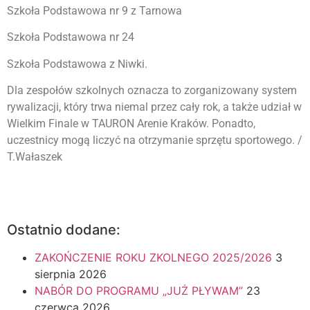
Szkoła Podstawowa nr 9 z Tarnowa
Szkoła Podstawowa nr 24
Szkoła Podstawowa z Niwki.
Dla zespołów szkolnych oznacza to zorganizowany system
rywalizacji, który trwa niemal przez cały rok, a także udział w
Wielkim Finale w TAURON Arenie Kraków. Ponadto,
uczestnicy mogą liczyć na otrzymanie sprzętu sportowego. /
T.Wałaszek
Ostatnio dodane:
ZAKOŃCZENIE ROKU ZKOLNEGO 2025/2026
3
sierpnia 2026
NABÓR DO PROGRAMU „JUŻ PŁYWAM”
23
czerwca 2026