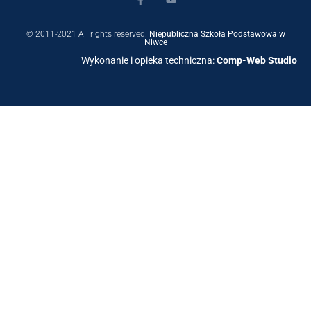
© 2011-2021 All rights reserved.
Niepubliczna Szkoła Podstawowa w
Niwce
Wykonanie i opieka techniczna:
Comp-Web Studio