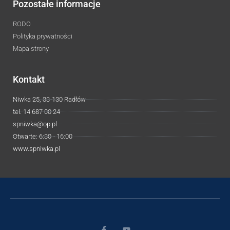
Pozostałe informacje
RODO
Polityka prywatności
Mapa strony
Kontakt
Niwka 25, 33-130 Radłów
tel. 14 687 00 24
spniwka@op.pl
Otwarte: 6:30 - 16:00
www.spniwka.pl