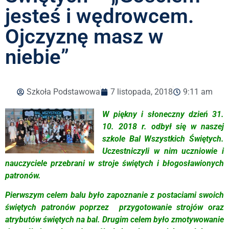
jesteś i wędrowcem.
Ojczyznę masz w
niebie”
Szkoła Podstawowa
7 listopada, 2018
9:11 am
W piękny i słoneczny dzień 31.
10. 2018 r. odbył się w naszej
szkole Bal Wszystkich Świętych.
Uczestniczyli w nim uczniowie i
nauczyciele przebrani w stroje świętych i błogosławionych
patronów.
Pierwszym celem balu było zapoznanie z postaciami swoich
świętych patronów poprzez przygotowanie strojów oraz
atrybutów świętych na bal. Drugim celem było zmotywowanie