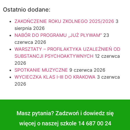
Ostatnio dodane:
ZAKOŃCZENIE ROKU ZKOLNEGO 2025/2026
3
sierpnia 2026
NABÓR DO PROGRAMU „JUŻ PŁYWAM”
23
czerwca 2026
WARSZTATY – PROFILAKTYKA UZALEŻNIEŃ OD
SUBSTANCJI PSYCHOAKTYWNYCH
12 czerwca
2026
SPOTKANIE MUZYCZNE
9 czerwca 2026
WYCIECZKA KLAS I-III DO KRAKOWA
3 czerwca
2026
Masz pytania? Zadzwoń i dowiedz się
więcej o naszej szkole 14 687 00 24