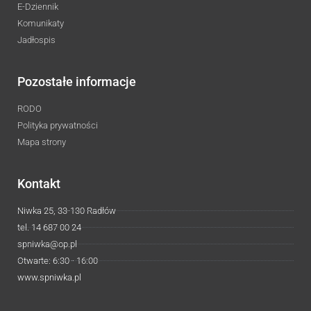
E-Dziennik
Komunikaty
Jadłospis
Pozostałe informacje
RODO
Polityka prywatności
Mapa strony
Kontakt
Niwka 25, 33-130 Radłów
tel. 14 687 00 24
spniwka@op.pl
Otwarte: 6:30 - 16:00
www.spniwka.pl