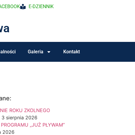
ACEBOOK
E-DZIENNIK
wa
alności
Galeria
Kontakt
ane:
NIE ROKU ZKOLNEGO
3 sierpnia 2026
 PROGRAMU „JUŻ PŁYWAM”
a 2026