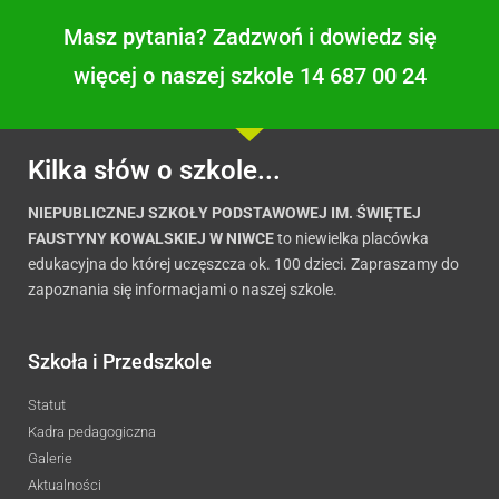
Masz pytania? Zadzwoń i dowiedz się
więcej o naszej szkole 14 687 00 24
Kilka słów o szkole...
NIEPUBLICZNEJ SZKOŁY PODSTAWOWEJ IM. ŚWIĘTEJ
FAUSTYNY KOWALSKIEJ W NIWCE
to niewielka placówka
edukacyjna do której uczęszcza ok. 100 dzieci. Zapraszamy do
zapoznania się informacjami o naszej szkole.
Szkoła i Przedszkole
Statut
Kadra pedagogiczna
Galerie
Aktualności