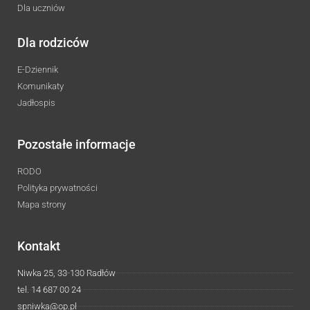
Dla uczniów
Dla rodziców
E-Dziennik
Komunikaty
Jadłospis
Pozostałe informacje
RODO
Polityka prywatności
Mapa strony
Kontakt
Niwka 25, 33-130 Radłów
tel. 14 687 00 24
spniwka@op.pl