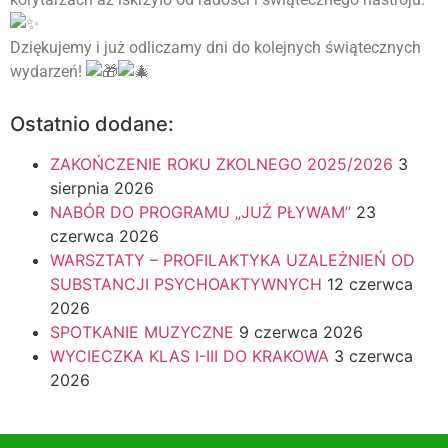
Dziękujemy i już odliczamy dni do kolejnych świątecznych
wydarzeń!
Ostatnio dodane:
ZAKOŃCZENIE ROKU ZKOLNEGO 2025/2026
3
sierpnia 2026
NABÓR DO PROGRAMU „JUŻ PŁYWAM”
23
czerwca 2026
WARSZTATY – PROFILAKTYKA UZALEŻNIEŃ OD
SUBSTANCJI PSYCHOAKTYWNYCH
12 czerwca
2026
SPOTKANIE MUZYCZNE
9 czerwca 2026
WYCIECZKA KLAS I-III DO KRAKOWA
3 czerwca
2026