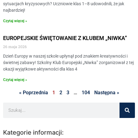
sytuacjach kryzysowych? Uczniowie klas 1–8 udowodnili, że jak
najbardziej!
Czytaj więcej »
EUROPEJSKIE ŚWIĘTOWANIE Z KLUBEM „NIWKA”
26 maja 2026
​Dzień Europy w naszej szkole upłynął pod znakiem kreatywności i
świetnej zabawy! Szkolny Klub Europejski „Niwka” zorganizował z tej
okazji wyjątkowe aktywności dla klas 4
Czytaj więcej »
« Poprzednia
1
2
3
…
104
Następna »
Kategorie informacji: