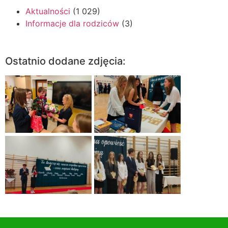
Aktualności
(1 029)
Informacje dla rodziców
(3)
Ostatnio dodane zdjęcia: