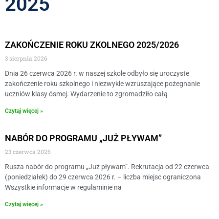
2025
ZAKOŃCZENIE ROKU ZKOLNEGO 2025/2026
3 sierpnia 2026
Dnia 26 czerwca 2026 r. w naszej szkole odbyło się uroczyste
zakończenie roku szkolnego i niezwykle wzruszające pożegnanie
uczniów klasy ósmej. Wydarzenie to zgromadziło całą
Czytaj więcej »
NABÓR DO PROGRAMU „JUŻ PŁYWAM”
23 czerwca 2026
Rusza nabór do programu „Już pływam”. Rekrutacja od 22 czerwca
(poniedziałek) do 29 czerwca 2026 r. – liczba miejsc ograniczona
Wszystkie informacje w regulaminie na
Czytaj więcej »