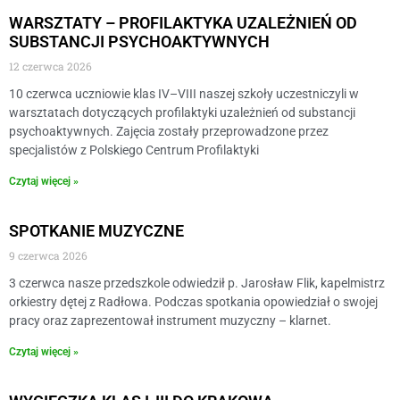
WARSZTATY – PROFILAKTYKA UZALEŻNIEŃ OD
SUBSTANCJI PSYCHOAKTYWNYCH
12 czerwca 2026
10 czerwca uczniowie klas IV–VIII naszej szkoły uczestniczyli w
warsztatach dotyczących profilaktyki uzależnień od substancji
psychoaktywnych. Zajęcia zostały przeprowadzone przez
specjalistów z Polskiego Centrum Profilaktyki
Czytaj więcej »
SPOTKANIE MUZYCZNE
9 czerwca 2026
3 czerwca nasze przedszkole odwiedził p. Jarosław Flik, kapelmistrz
orkiestry dętej z Radłowa. Podczas spotkania opowiedział o swojej
pracy oraz zaprezentował instrument muzyczny – klarnet.
Czytaj więcej »