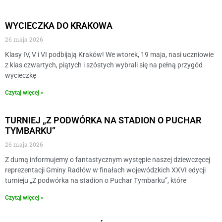
WYCIECZKA DO KRAKOWA
26 maja 2026
Klasy IV, V i VI podbijają Kraków! ​We wtorek, 19 maja, nasi uczniowie
z klas czwartych, piątych i szóstych wybrali się na pełną przygód
wycieczkę
Czytaj więcej »
TURNIEJ „Z PODWÓRKA NA STADION O PUCHAR
TYMBARKU”
26 maja 2026
Z dumą informujemy o fantastycznym występie naszej dziewczęcej
reprezentacji Gminy Radłów w finałach wojewódzkich XXVI edycji
turnieju „Z podwórka na stadion o Puchar Tymbarku”, które
Czytaj więcej »