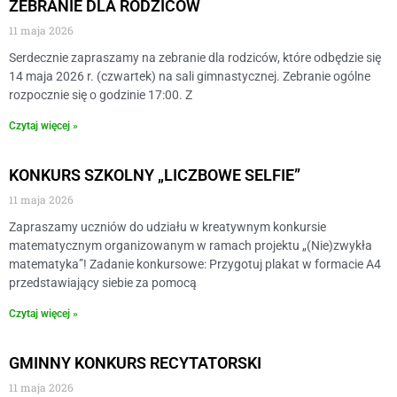
ZEBRANIE DLA RODZICÓW
11 maja 2026
Serdecznie zapraszamy na zebranie dla rodziców, które odbędzie się
14 maja 2026 r. (czwartek) na sali gimnastycznej. Zebranie ogólne
rozpocznie się o godzinie 17:00. Z
Czytaj więcej »
KONKURS SZKOLNY „LICZBOWE SELFIE”
11 maja 2026
Zapraszamy uczniów do udziału w kreatywnym konkursie
matematycznym organizowanym w ramach projektu „(Nie)zwykła
matematyka”! Zadanie konkursowe: Przygotuj plakat w formacie A4
przedstawiający siebie za pomocą
Czytaj więcej »
GMINNY KONKURS RECYTATORSKI
11 maja 2026