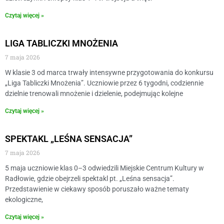
Czytaj więcej »
LIGA TABLICZKI MNOŻENIA
7 maja 2026
W klasie 3 od marca trwały intensywne przygotowania do konkursu
„Liga Tabliczki Mnożenia”. Uczniowie przez 6 tygodni, codziennie
dzielnie trenowali mnożenie i dzielenie, podejmując kolejne
Czytaj więcej »
SPEKTAKL „LEŚNA SENSACJA”
7 maja 2026
5 maja uczniowie klas 0–3 odwiedzili Miejskie Centrum Kultury w
Radłowie, gdzie obejrzeli spektakl pt. „Leśna sensacja”.
Przedstawienie w ciekawy sposób poruszało ważne tematy
ekologiczne,
Czytaj więcej »