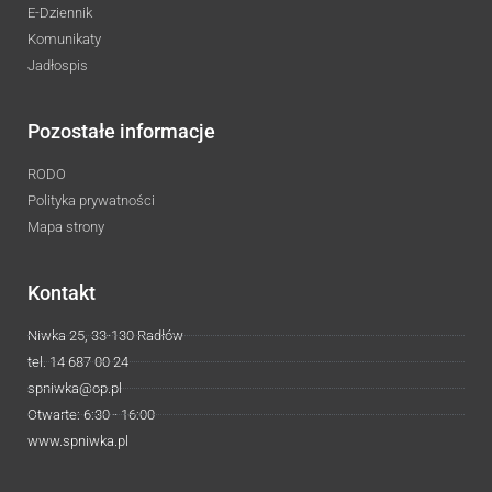
E-Dziennik
Komunikaty
Jadłospis
Pozostałe informacje
RODO
Polityka prywatności
Mapa strony
Kontakt
Niwka 25, 33-130 Radłów
tel. 14 687 00 24
spniwka@op.pl
Otwarte: 6:30 - 16:00
www.spniwka.pl