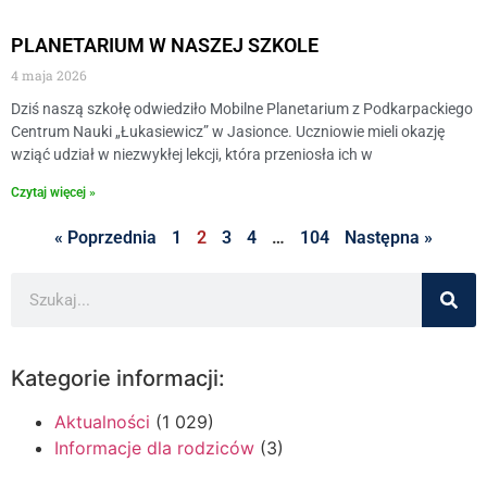
PLANETARIUM W NASZEJ SZKOLE
4 maja 2026
Dziś naszą szkołę odwiedziło Mobilne Planetarium z Podkarpackiego
Centrum Nauki „Łukasiewicz” w Jasionce. Uczniowie mieli okazję
wziąć udział w niezwykłej lekcji, która przeniosła ich w
Czytaj więcej »
« Poprzednia
1
2
3
4
…
104
Następna »
Kategorie informacji:
Aktualności
(1 029)
Informacje dla rodziców
(3)