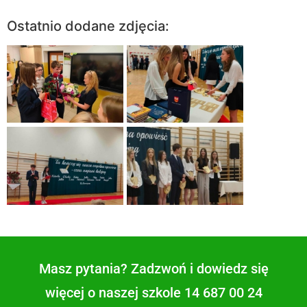
Ostatnio dodane zdjęcia:
Masz pytania? Zadzwoń i dowiedz się
więcej o naszej szkole 14 687 00 24