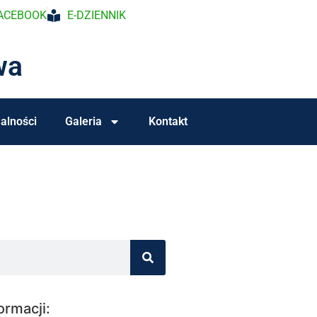
ACEBOOK
E-DZIENNIK
wa
alności
Galeria
Kontakt
ormacji: