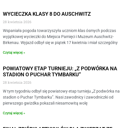
WYCIECZKA KLASY 8 DO AUSCHWITZ
28 kwietnia 2026
Wspaniała pogoda towarzyszyła uczniom klas ósmych podczas
wyjątkowej wycieczki do Miejsca Pamięci i Muzeum Auschwitz-
Birkenau. Wyjazd odbył się w piątek 17 kwietnia i miał szczególny
Czytaj więcej »
POWIATOWY ETAP TURNIEJU: „Z PODWÓRKA NA
STADION O PUCHAR TYMBARKU”
28 kwietnia 2026
W tym tygodniu odbył się powiatowy etap turnieju „Z podwórka na
stadion o Puchar Tymbarku”. Nasi zawodnicy i zawodniczki od
pierwszego gwizdka pokazali niesamowitą wolę
Czytaj więcej »