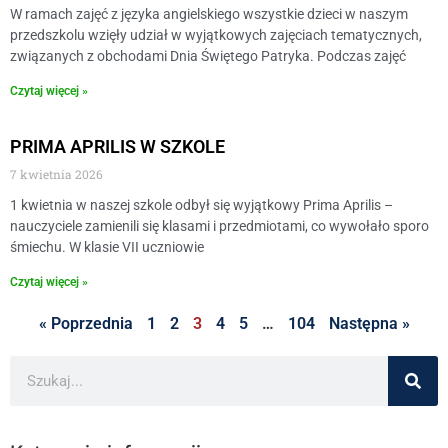
W ramach zajęć z języka angielskiego wszystkie dzieci w naszym
przedszkolu wzięły udział w wyjątkowych zajęciach tematycznych,
związanych z obchodami Dnia Świętego Patryka. Podczas zajęć
Czytaj więcej »
PRIMA APRILIS W SZKOLE
7 kwietnia 2026
1 kwietnia w naszej szkole odbył się wyjątkowy Prima Aprilis –
nauczyciele zamienili się klasami i przedmiotami, co wywołało sporo
śmiechu. W klasie VII uczniowie
Czytaj więcej »
« Poprzednia
1
2
3
4
5
…
104
Następna »