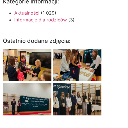
Kategorie informacji:
Aktualności
(1 029)
Informacje dla rodziców
(3)
Ostatnio dodane zdjęcia: