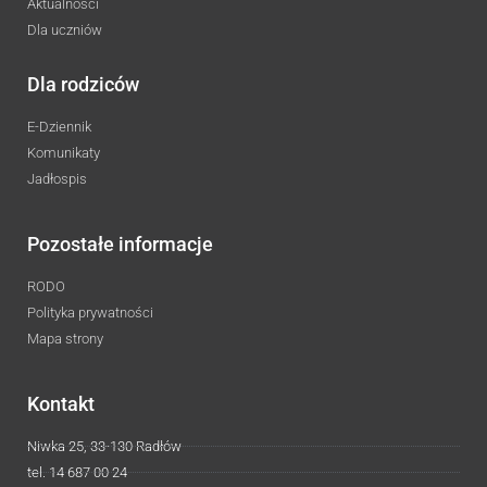
Aktualności
Dla uczniów
Dla rodziców
E-Dziennik
Komunikaty
Jadłospis
Pozostałe informacje
RODO
Polityka prywatności
Mapa strony
Kontakt
Niwka 25, 33-130 Radłów
tel. 14 687 00 24