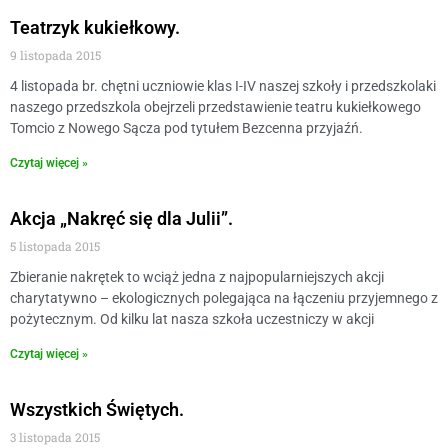
Teatrzyk kukiełkowy.
9 listopada 2015
4 listopada br. chętni uczniowie klas I-IV naszej szkoły i przedszkolaki
naszego przedszkola obejrzeli przedstawienie teatru kukiełkowego
Tomcio z Nowego Sącza pod tytułem Bezcenna przyjaźń.
Czytaj więcej »
Akcja „Nakręć się dla Julii”.
5 listopada 2015
Zbieranie nakrętek to wciąż jedna z najpopularniejszych akcji
charytatywno – ekologicznych polegająca na łączeniu przyjemnego z
pożytecznym. Od kilku lat nasza szkoła uczestniczy w akcji
Czytaj więcej »
Wszystkich Świętych.
3 listopada 2015