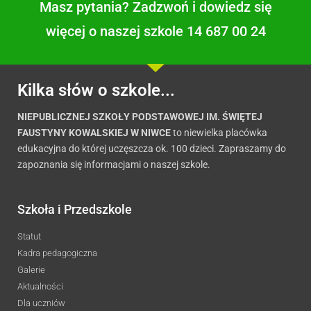
Masz pytania? Zadzwoń i dowiedz się
więcej o naszej szkole 14 687 00 24
Kilka słów o szkole...
NIEPUBLICZNEJ SZKOŁY PODSTAWOWEJ IM. ŚWIĘTEJ
FAUSTYNY KOWALSKIEJ W NIWCE
to niewielka placówka
edukacyjna do której uczęszcza ok. 100 dzieci. Zapraszamy do
zapoznania się informacjami o naszej szkole.
Szkoła i Przedszkole
Statut
Kadra pedagogiczna
Galerie
Aktualności
Dla uczniów