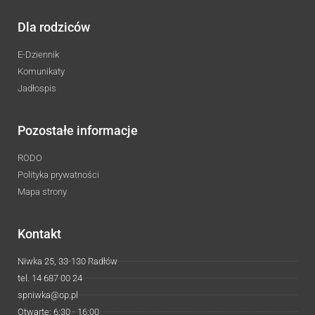
Dla rodziców
E-Dziennik
Komunikaty
Jadłospis
Pozostałe informacje
RODO
Polityka prywatności
Mapa strony
Kontakt
Niwka 25, 33-130 Radłów
tel. 14 687 00 24
spniwka@op.pl
Otwarte: 6:30 - 16:00