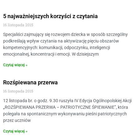
5 najważniejszych korzyści z czytania
16 listopada 2015
Specjaliści zajmujący się rozwojem dziecka w sposób szczególny
podkreślają wpływ czytania na aktywizację pięciu obszarów
kompetencyjnych: komunikacji, odpoczynku, inteligencji
emocjonalnej, koncentracji i emocji. W dzisiejszym
Czytaj więcej »
Rozśpiewana przerwa
16 listopada 2015
12 listopada br. o godz. 9.30 ruszyła IV Edycja Ogólnopolskiej Akcji
„ROZŚPIEWANA PRZERWA – PATRIOTYCZNE ŚPIEWANIE”, która
polegała na spontanicznym wykonywaniu pieśni patriotycznych
przez uczniów
Czytaj więcej »