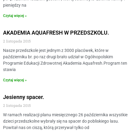
pieniędzy na
Czytaj więcej »
AKADEMIA AQUAFRESH W PRZEDSZKOLU.
2 listopada 2015
Nasze przedszkole jest jednym z 3000 placówek, które w
październiku br. po raz drugi brało udział w Ogólnopolskim
Programie Edukacji Zdrowotnej Akademia Aquafresh.Program ten
stawia
Czytaj więcej »
Jesienny spacer.
2 listopada 2015
W ramach realizacji planu miesięcznego 26 października wszystkie
dzieci przedszkolne wybrały się na spacer do pobliskiego lasu.
Powitał nas on ciszą, którą przerywał tylko od