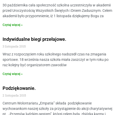
30 października cała społeczność szkolna uczestniczyła w akademii
przed Uroczystością Wszystkich Świętych i Dniem Zadusznym. Celem
akademii było przypomnienie, iż 1 listopada dziękujemy Bogu za
Czytaj więcej »
Indywidualne biegi przełajowe.
3 listopada 2015
Wraz z rozpoczęciem roku szkolnego nadszedł czas na zmagania
sportowe. 18 września nasza szkoła miała zaszczyt w tym roku po
raz kolejny być organizatorem zawodów
Czytaj więcej »
Podziękowanie.
2 listopada 2015
Centrum Wolontariatu „Empatia” składa podziękowanie
wychowankom naszej szkoły za przystąpienie do akcji charytatywnej
pt. „Przemów ludzkim gestem”, której celem była zbiórka karmy i