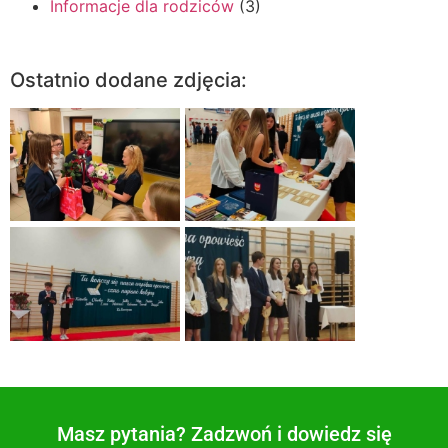
Informacje dla rodziców
(3)
Ostatnio dodane zdjęcia:
Masz pytania? Zadzwoń i dowiedz się