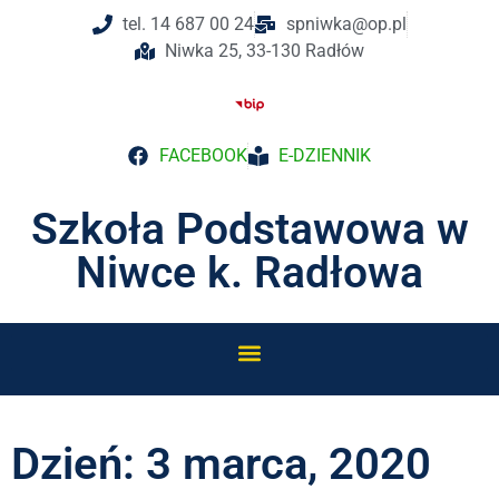
tel. 14 687 00 24
spniwka@op.pl
Niwka 25, 33-130 Radłów
FACEBOOK
E-DZIENNIK
Szkoła Podstawowa w
Niwce k. Radłowa
Dzień: 3 marca, 2020