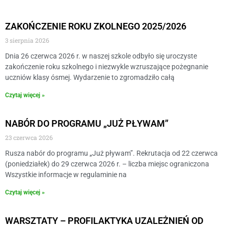
ZAKOŃCZENIE ROKU ZKOLNEGO 2025/2026
3 sierpnia 2026
Dnia 26 czerwca 2026 r. w naszej szkole odbyło się uroczyste
zakończenie roku szkolnego i niezwykle wzruszające pożegnanie
uczniów klasy ósmej. Wydarzenie to zgromadziło całą
Czytaj więcej »
NABÓR DO PROGRAMU „JUŻ PŁYWAM”
23 czerwca 2026
Rusza nabór do programu „Już pływam”. Rekrutacja od 22 czerwca
(poniedziałek) do 29 czerwca 2026 r. – liczba miejsc ograniczona
Wszystkie informacje w regulaminie na
Czytaj więcej »
WARSZTATY – PROFILAKTYKA UZALEŻNIEŃ OD