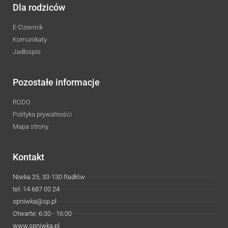
Dla rodziców
E-Dziennik
Komunikaty
Jadłospis
Pozostałe informacje
RODO
Polityka prywatności
Mapa strony
Kontakt
Niwka 25, 33-130 Radłów
tel. 14 687 00 24
spniwka@op.pl
Otwarte: 6:30 - 16:00
www.spniwka.pl