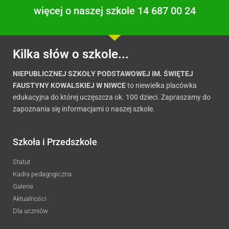
więcej o naszej szkole 14 687 00 24
Kilka słów o szkole...
NIEPUBLICZNEJ SZKOŁY PODSTAWOWEJ IM. ŚWIĘTEJ
FAUSTYNY KOWALSKIEJ W NIWCE
to niewielka placówka
edukacyjna do której uczęszcza ok. 100 dzieci. Zapraszamy do
zapoznania się informacjami o naszej szkole.
Szkoła i Przedszkole
Statut
Kadra pedagogiczna
Galerie
Aktualności
Dla uczniów