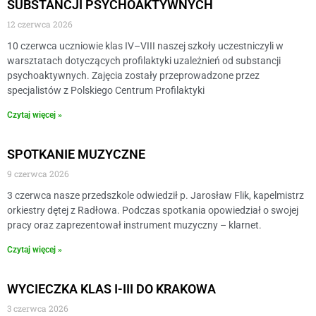
SUBSTANCJI PSYCHOAKTYWNYCH
12 czerwca 2026
10 czerwca uczniowie klas IV–VIII naszej szkoły uczestniczyli w
warsztatach dotyczących profilaktyki uzależnień od substancji
psychoaktywnych. Zajęcia zostały przeprowadzone przez
specjalistów z Polskiego Centrum Profilaktyki
Czytaj więcej »
SPOTKANIE MUZYCZNE
9 czerwca 2026
3 czerwca nasze przedszkole odwiedził p. Jarosław Flik, kapelmistrz
orkiestry dętej z Radłowa. Podczas spotkania opowiedział o swojej
pracy oraz zaprezentował instrument muzyczny – klarnet.
Czytaj więcej »
WYCIECZKA KLAS I-III DO KRAKOWA
3 czerwca 2026