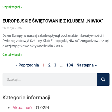
Czytaj więcej »
EUROPEJSKIE ŚWIĘTOWANIE Z KLUBEM „NIWKA”
26 maja 2026
​Dzień Europy w naszej szkole upłynął pod znakiem kreatywności i
świetnej zabawy! Szkolny Klub Europejski „Niwka” zorganizował z tej
okazji wyjątkowe aktywności dla klas 4
Czytaj więcej »
« Poprzednia
1
2
3
…
104
Następna »
Kategorie informacji:
Aktualności
(1 029)