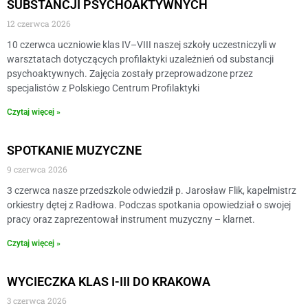
SUBSTANCJI PSYCHOAKTYWNYCH
12 czerwca 2026
10 czerwca uczniowie klas IV–VIII naszej szkoły uczestniczyli w
warsztatach dotyczących profilaktyki uzależnień od substancji
psychoaktywnych. Zajęcia zostały przeprowadzone przez
specjalistów z Polskiego Centrum Profilaktyki
Czytaj więcej »
SPOTKANIE MUZYCZNE
9 czerwca 2026
3 czerwca nasze przedszkole odwiedził p. Jarosław Flik, kapelmistrz
orkiestry dętej z Radłowa. Podczas spotkania opowiedział o swojej
pracy oraz zaprezentował instrument muzyczny – klarnet.
Czytaj więcej »
WYCIECZKA KLAS I-III DO KRAKOWA
3 czerwca 2026