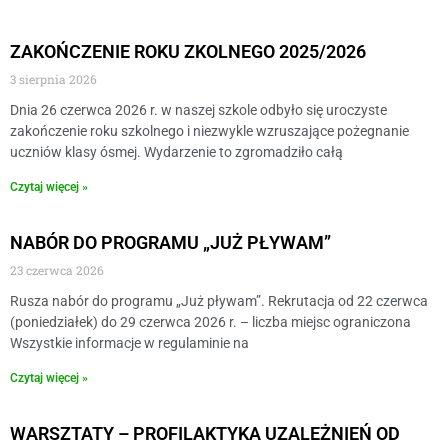
ZAKOŃCZENIE ROKU ZKOLNEGO 2025/2026
3 sierpnia 2026
Dnia 26 czerwca 2026 r. w naszej szkole odbyło się uroczyste
zakończenie roku szkolnego i niezwykle wzruszające pożegnanie
uczniów klasy ósmej. Wydarzenie to zgromadziło całą
Czytaj więcej »
NABÓR DO PROGRAMU „JUŻ PŁYWAM”
23 czerwca 2026
Rusza nabór do programu „Już pływam”. Rekrutacja od 22 czerwca
(poniedziałek) do 29 czerwca 2026 r. – liczba miejsc ograniczona
Wszystkie informacje w regulaminie na
Czytaj więcej »
WARSZTATY – PROFILAKTYKA UZALEŻNIEŃ OD