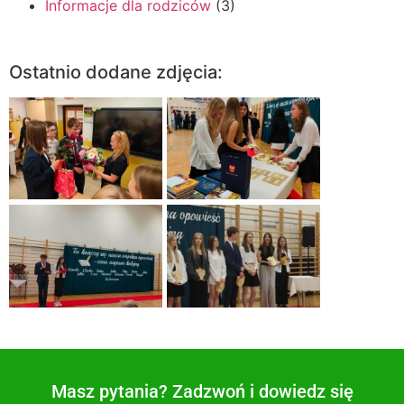
Informacje dla rodziców
(3)
Ostatnio dodane zdjęcia:
Masz pytania? Zadzwoń i dowiedz się