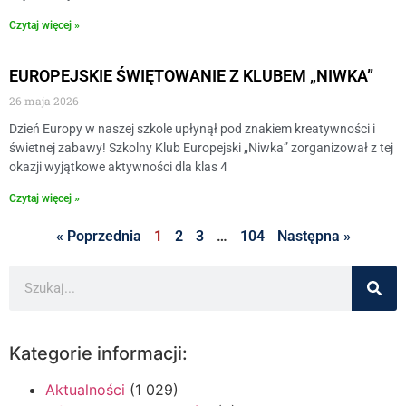
Czytaj więcej »
EUROPEJSKIE ŚWIĘTOWANIE Z KLUBEM „NIWKA”
26 maja 2026
​Dzień Europy w naszej szkole upłynął pod znakiem kreatywności i
świetnej zabawy! Szkolny Klub Europejski „Niwka” zorganizował z tej
okazji wyjątkowe aktywności dla klas 4
Czytaj więcej »
« Poprzednia
1
2
3
…
104
Następna »
Kategorie informacji:
Aktualności
(1 029)