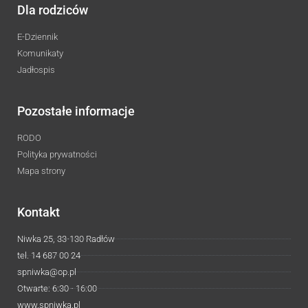
Dla rodziców
E-Dziennik
Komunikaty
Jadłospis
Pozostałe informacje
RODO
Polityka prywatności
Mapa strony
Kontakt
Niwka 25, 33-130 Radłów
tel. 14 687 00 24
spniwka@op.pl
Otwarte: 6:30 - 16:00
www.spniwka.pl