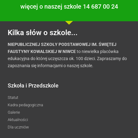
więcej o naszej szkole 14 687 00 24
Kilka słów o szkole...
NIEPUBLICZNEJ SZKOŁY PODSTAWOWEJ IM. ŚWIĘTEJ
FAUSTYNY KOWALSKIEJ W NIWCE
to niewielka placówka
edukacyjna do której uczęszcza ok. 100 dzieci. Zapraszamy do
zapoznania się informacjami o naszej szkole.
Szkoła i Przedszkole
Statut
Kadra pedagogiczna
Galerie
Aktualności
Dla uczniów