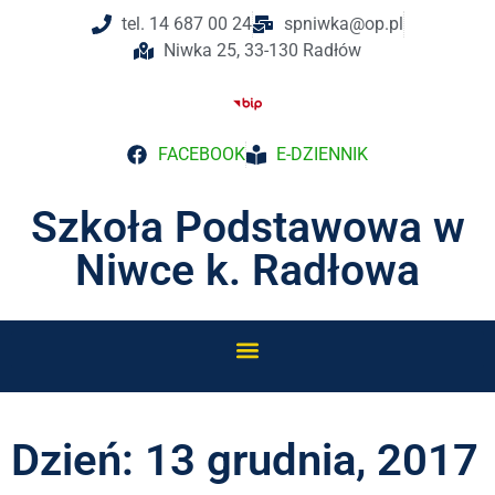
tel. 14 687 00 24
spniwka@op.pl
Niwka 25, 33-130 Radłów
FACEBOOK
E-DZIENNIK
Szkoła Podstawowa w
Niwce k. Radłowa
Dzień: 13 grudnia, 2017